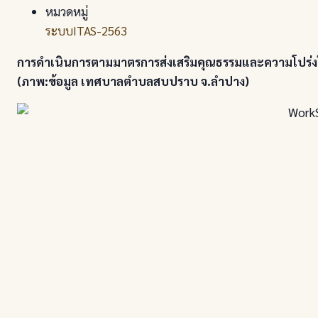
หมวดหมู่
ระบบITAS-2563
การดำเนินการตามมาตรการส่งเสริมคุณธรรมและความโปร่
(ภาพ:ข้อมูล เทศบาลตำบลสบปราบ จ.ลำปาง)