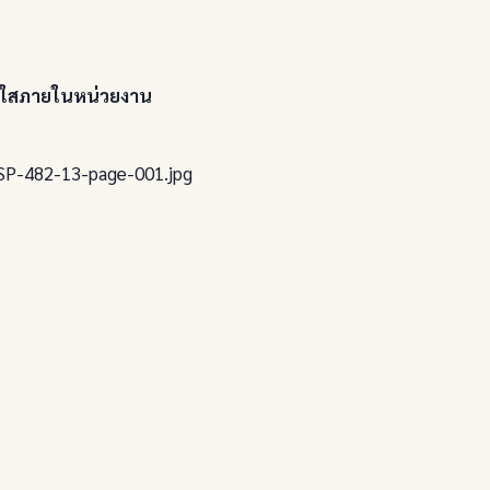
งใสภายในหน่วยงาน