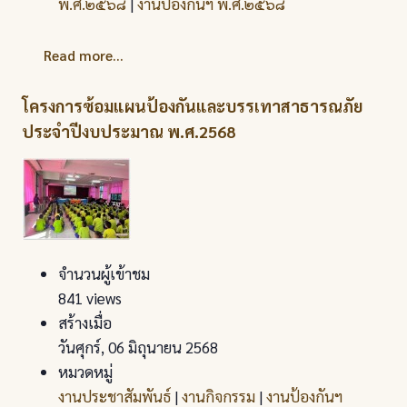
พ.ศ.๒๕๖๘
|
งานป้องกันฯ พ.ศ.๒๕๖๘
Read more...
โครงการซ้อมแผนป้องกันและบรรเทาสาธารณภัย
ประจำปีงบประมาณ พ.ศ.2568
จำนวนผู้เข้าชม
841 views
สร้างเมื่อ
วันศุกร์, 06 มิถุนายน 2568
หมวดหมู่
งานประชาสัมพันธ์
|
งานกิจกรรม
|
งานป้องกันฯ