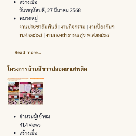
สร้างเมื่อ
วันพฤหัสบดี, 27 มีนาคม 2568
หมวดหมู่
งานประชาสัมพันธ์
|
งานกิจกรรม
|
งานป้องกันฯ
พ.ศ.๒๕๖๘
|
งานกองสาธารณสุข พ.ศ.๒๕๖๘
Read more...
โครงการบ้านสีขาวปลอดยาเสพติด
จำนวนผู้เข้าชม
414 views
สร้างเมื่อ