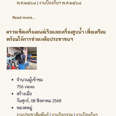
พ.ศ.๒๕๖๘
|
งานป้องกันฯ พ.ศ.๒๕๖๘
Read more...
ตรวจเช็คเครื่องยนต์เรือและเครื่องสูบน้ำ เพื่อเตรียม
พร้อมให้การช่วยเหลือประชาชนฯ
จำนวนผู้เข้าชม
756 views
สร้างเมื่อ
วันศุกร์, 08 สิงหาคม 2568
หมวดหมู่
งานประชาสัมพันธ์
|
งานกิจกรรม
|
งานป้องกันฯ