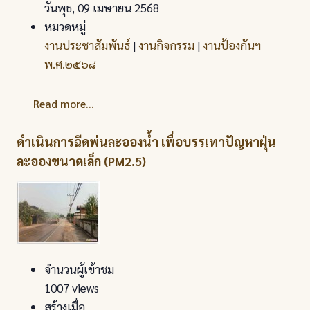
วันพุธ, 09 เมษายน 2568
หมวดหมู่
งานประชาสัมพันธ์
|
งานกิจกรรม
|
งานป้องกันฯ
พ.ศ.๒๕๖๘
Read more...
ดำเนินการฉีดพ่นละอองน้ำ เพื่อบรรเทาปัญหาฝุ่น
ละอองขนาดเล็ก (PM2.5)
จำนวนผู้เข้าชม
1007 views
สร้างเมื่อ