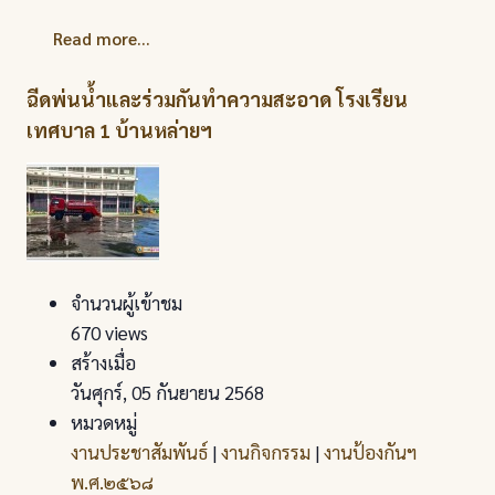
Read more...
ฉีดพ่นน้ำและร่วมกันทำความสะอาด โรงเรียน
เทศบาล 1 บ้านหล่ายฯ
จำนวนผู้เข้าชม
670 views
สร้างเมื่อ
วันศุกร์, 05 กันยายน 2568
หมวดหมู่
งานประชาสัมพันธ์
|
งานกิจกรรม
|
งานป้องกันฯ
พ.ศ.๒๕๖๘