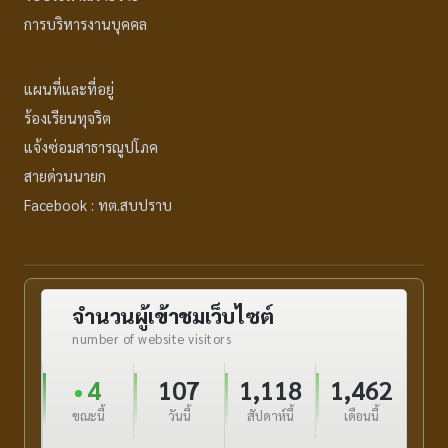
การบริหารงานบุคคล
แผนที่และที่อยู่
ร้องเรียนทุจริต
แจ้งซ่อมสาธารณูปโภค
สายด่วนนายก
Facebook : ทต.สบปราบ
จำนวนผู้เข้าชมเว็บไซต์
number of website visitors
4
107
1,118
1,462
ขณะนี้
วันนี้
สัปดาห์นี้
เดือนนี้