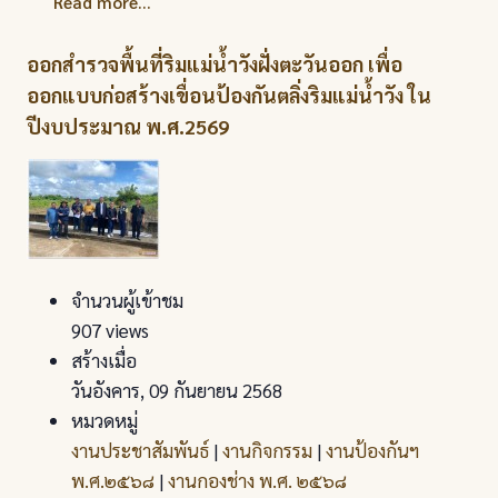
Read more...
ออกสำรวจพื้นที่ริมแม่น้ำวังฝั่งตะวันออก เพื่อ
ออกแบบก่อสร้างเขื่อนป้องกันตลิ่งริมแม่น้ำวัง ใน
ปีงบประมาณ พ.ศ.2569
จำนวนผู้เข้าชม
907 views
สร้างเมื่อ
วันอังคาร, 09 กันยายน 2568
หมวดหมู่
งานประชาสัมพันธ์
|
งานกิจกรรม
|
งานป้องกันฯ
พ.ศ.๒๕๖๘
|
งานกองช่าง พ.ศ. ๒๕๖๘