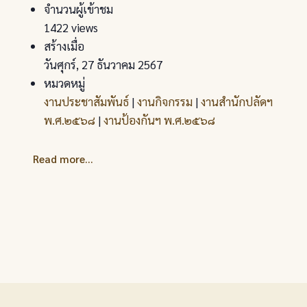
จำนวนผู้เข้าชม
1422 views
สร้างเมื่อ
วันศุกร์, 27 ธันวาคม 2567
หมวดหมู่
งานประชาสัมพันธ์
|
งานกิจกรรม
|
งานสำนักปลัดฯ
พ.ศ.๒๕๖๘
|
งานป้องกันฯ พ.ศ.๒๕๖๘
Read more...