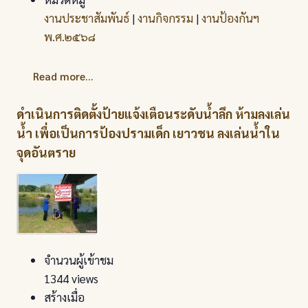
งานประชาสัมพันธ์
|
งานกิจกรรม
|
งานป้องกันฯ
พ.ศ.๒๕๖๘
Read more...
ดำเนินการติดตั้งป้ายแจ้งเตือนระดับน้ำลึก ห้ามลงเล่น
น้ำ เพื่อเป็นการป้องปรามเด็ก เยาวชน ลงเล่นน้ำใน
จุดอันตราย
จำนวนผู้เข้าชม
1344 views
สร้างเมื่อ