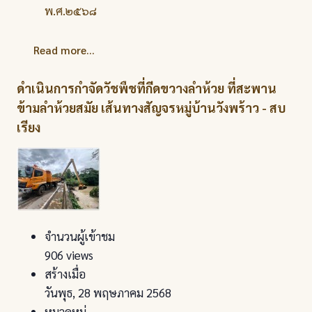
พ.ศ.๒๕๖๘
Read more...
ดำเนินการกำจัดวัชพืชที่กีดขวางลำห้วย ที่สะพาน
ข้ามลำห้วยสมัย เส้นทางสัญจรหมู่บ้านวังพร้าว - สบ
เรียง
จำนวนผู้เข้าชม
906 views
สร้างเมื่อ
วันพุธ, 28 พฤษภาคม 2568
หมวดหมู่