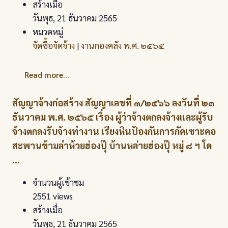
สร้างเมื่อ
วันพุธ, 21 ธันวาคม 2565
หมวดหมู่
จัดซื้อจัดจ้าง
|
งานกองคลัง พ.ศ. ๒๕๖๕
Read more...
สัญญาจ้างก่อสร้าง สัญญาเลขที่ ๓/๒๕๖๖ ลงวันที่ ๒๑
ธันวาคม พ.ศ. ๒๕๖๕ เรื่อง ผู้ว่าจ้างตกลงจ้างและผู้รับ
จ้างตกลงรับจ้างทำงาน เรียงหินป้องกันการกัดเซาะคอ
สะพานข้ามลำห้วยฮ่องปุ๊ บ้านหล่ายฮ่องปุ๊ หมู่ ๘ ฯ โด
...
จำนวนผู้เข้าชม
2551 views
สร้างเมื่อ
วันพุธ, 21 ธันวาคม 2565