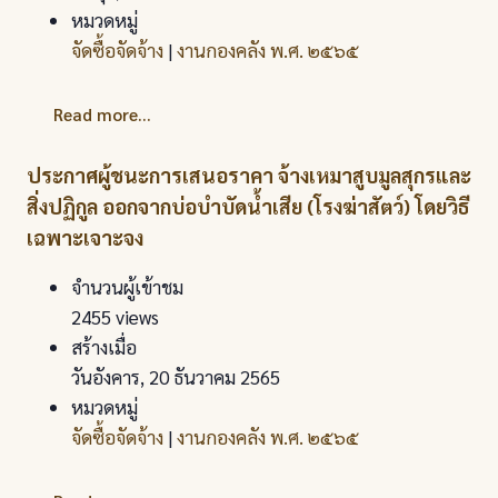
หมวดหมู่
จัดซื้อจัดจ้าง
|
งานกองคลัง พ.ศ. ๒๕๖๕
Read more...
ประกาศผู้ชนะการเสนอราคา จ้างเหมาสูบมูลสุกรและ
สิ่งปฏิกูล ออกจากบ่อบำบัดน้ำเสีย (โรงฆ่าสัตว์) โดยวิธี
เฉพาะเจาะจง
จำนวนผู้เข้าชม
2455 views
สร้างเมื่อ
วันอังคาร, 20 ธันวาคม 2565
หมวดหมู่
จัดซื้อจัดจ้าง
|
งานกองคลัง พ.ศ. ๒๕๖๕