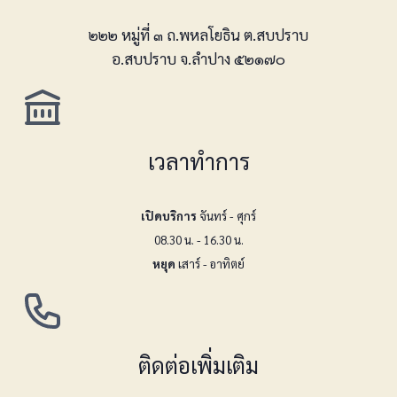
๒๒๒ หมู่ที่ ๓ ถ.พหลโยธิน ต.สบปราบ
อ.สบปราบ จ.ลำปาง ๕๒๑๗๐
เวลาทำการ
เปิดบริการ
จันทร์ - ศุกร์
08.30 น. - 16.30 น.
หยุด
เสาร์ - อาทิตย์
ติดต่อเพิ่มเติม