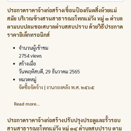
ประกวดราคาจ้างก่อสร้างเขื่อนป้องกันตสิ่งห้วยแม่
สมัย บริเวณข้างสวนสาธารณะโทกแม่วัง หมู่ ๓ ตำบล
ตามบบปลนขอเศบาลตำบสสบปราบ ด้วยวิธีประกาด
ราคาอิเล็กทรอนิกส์
จำนวนผู้เข้าชม
2754 views
สร้างเมื่อ
วันพฤหัสบดี, 29 ธันวาคม 2565
หมวดหมู่
จัดซื้อจัดจ้าง
|
งานกองคลัง พ.ศ. ๒๕๖๕
Read more...
ประกวดราคาจ้างก่อสร้างปรับปรุงประตูและรั้วรอบ
สวนสาธารณะโทกแม่วัง หมู่ ๑๔ ตำบลสบปราบ ตาม