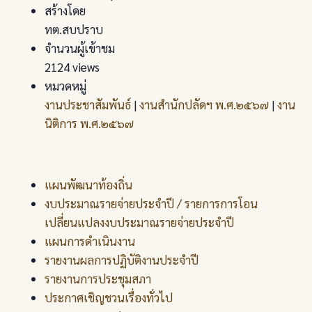
สร้างโดย
ทต.สบปราบ
จำนวนผู้เข้าชม
2124 views
หมวดหมู่
งานประชาสัมพันธ์
|
งานสำนักปลัดฯ พ.ศ.๒๕๖๗
|
งาน
นิติการ พ.ศ.๒๕๖๗
แผนพัฒนาท้องถิ่น
งบประมาณรายจ่ายประจำปี / รายการการโอน
เปลี่ยนแปลงงบประมาณรายจ่ายประจำปี
แผนการดำเนินงาน
รายงานผลการปฏิบัติงานประจำปี
รายงานการประชุมสภา
ประกาศเชิญชวนเรื่องทั่วไป