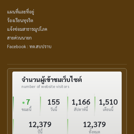
แผนที่และที่อยู่
ร้องเรียนทุจริต
แจ้งซ่อมสาธารณูปโภค
สายด่วนนายก
Facebook : ทต.สบปราบ
จำนวนผู้เข้าชมเว็บไซต์
number of website visitors
7
155
1,166
1,510
ขณะนี้
วันนี้
สัปดาห์นี้
เดือนนี้
12,379
12,379
ปีนี้
ทั้งหมด