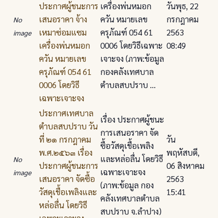
ประกาศผู้ชนะการ
เครื่องพ่นหมอก
วันพุธ, 22
เสนอราคา จ้าง
ควัน หมายเลข
กรกฎาคม
No
เหมาซ่อมแซม
ครุภัณฑ์ 054 61
2563
image
เครื่องพ่นหมอก
0006 โดยวิธีเฉพาะ
08:49
ควัน หมายเลข
เจาะจง (ภาพ:ข้อมูล
ครุภัณฑ์ 054 61
กองคลังเทศบาล
0006 โดยวิธี
ตำบลสบปราบ ...
เฉพาะเจาะจง
ประกาศเทศบาล
เรื่อง ประกาศผู้ชนะ
ตําบลสบปราบ วัน
การเสนอราคา จัด
ที่ ๒๑ กรกฎาคม
วัน
ซื้อวัสดุเชื้อเพลิง
พ.ศ.๒๕๖๓ เรื่อง
พฤหัสบดี,
และหล่อลื่น โดยวิธี
No
ประกาศผู้ชนะการ
06 สิงหาคม
เฉพาะเจาะจง
image
เสนอราคา จัดซื้อ
2563
(ภาพ:ข้อมูล กอง
วัสดุเชื้อเพลิงและ
15:41
คลังเทศบาลตำบล
หล่อลื่น โดยวิธี
สบปราบ จ.ลำปาง)
เฉพาะเจาะจง