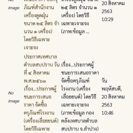
20 สิงหาคม
ภัณฑ์สํานักงาน
๒๕ ลิตร จํานวน ๑
image
2563
เครื่องดูดฝุ่น
เครื่อง) โดยวิธี
10:29
ขนาด ๒๕ ลิตร จํา
เฉพาะเจาะจง
นวน ๑ เครื่อง)
(ภาพ:ข้อมูล ...
โดยวิธีเฉพาะ
เจาะจง
ประกาศเทศบาล
ตําบลสบปราบ วัน
เรื่อง...ประกาศผู้
ที่ ๔ สิงหาคม
ชนะการเสนอราคา
พ.ศ.๒๕๖๓
จัดซื้อครุภัณฑ์
วัน
เรื่อง...ประกาศผู้
โรงงาน (เครื่อง
พฤหัสบดี,
No
ชนะการเสนอ
เลื่อยยนต์) โดยวิธี
20 สิงหาคม
image
ราคา จัดซื้อ
เฉพาะเจาะจง
2563
ครุภัณฑ์โรงงาน
(ภาพ:ข้อมูล กอง
10:46
(เครื่องเลื่อยยนต์)
คลังเทศบาลตำบล
โดยวิธีเฉพาะ
สบปราบ จ.ลำปาง)