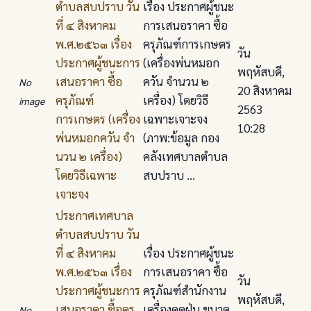
ตําบลสบปราบ วัน
เรื่อง ประกาศผู้ชนะ
ที่ ๔ สิงหาคม
การเสนอราคา ซื้อ
พ.ศ.๒๕๖๓ เรื่อง
ครุภัณฑ์การเกษตร
วัน
ประกาศผู้ชนะการ
(เครื่องพ่นหมอก
พฤหัสบดี,
เสนอราคา ซื้อ
ควัน จํานวน ๒
No
20 สิงหาคม
ครุภัณฑ์
เครื่อง) โดยวิธี
image
2563
การเกษตร (เครื่อง
เฉพาะเจาะจง
10:28
พ่นหมอกควัน จํา
(ภาพ:ข้อมูล กอง
นวน ๒ เครื่อง)
คลังเทศบาลตำบล
โดยวิธีเฉพาะ
สบปราบ ...
เจาะจง
ประกาศเทศบาล
ตําบลสบปราบ วัน
ที่ ๔ สิงหาคม
เรื่อง ประกาศผู้ชนะ
พ.ศ.๒๕๖๓ เรื่อง
การเสนอราคา ซื้อ
วัน
ประกาศผู้ชนะการ
ครุภัณฑ์สํานักงาน
พฤหัสบดี,
เสนอราคา ซื้อครุ
เครื่องดูดฝุ่น ขนาด
No