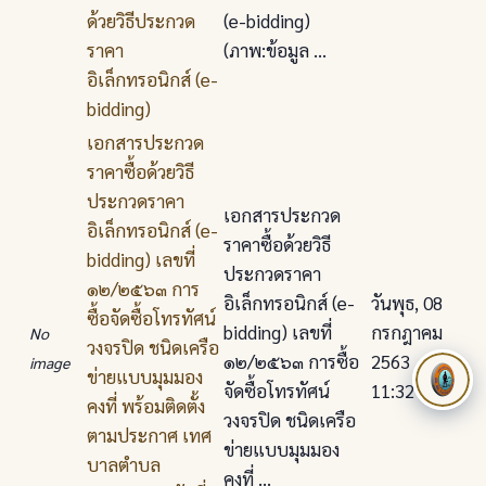
ด้วยวิธีประกวด
(e-bidding)
ราคา
(ภาพ:ข้อมูล ...
อิเล็กทรอนิกส์ (e-
bidding)
เอกสารประกวด
ราคาซื้อด้วยวิธี
ประกวดราคา
เอกสารประกวด
อิเล็กทรอนิกส์ (e-
ราคาซื้อด้วยวิธี
bidding) เลขที่
ประกวดราคา
๑๒/๒๕๖๓ การ
อิเล็กทรอนิกส์ (e-
วันพุธ, 08
ซื้อจัดซื้อโทรทัศน์
bidding) เลขที่
กรกฎาคม
No
วงจรปิด ชนิดเครือ
๑๒/๒๕๖๓ การซื้อ
2563
image
ข่ายแบบมุมมอง
จัดซื้อโทรทัศน์
11:32
คงที่ พร้อมติดตั้ง
วงจรปิด ชนิดเครือ
ตามประกาศ เทศ
ข่ายแบบมุมมอง
บาลตําบล
คงที่ ...