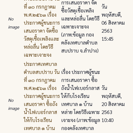
การเสนอราคา จัด
ที่ ๓๐ กรกฎาคม
วัน
ซื้อวัสดุเชื้อเพลิง
พ.ศ.๒๕๖๓ เรื่อง
พฤหัสบดี,
และหล่อลื่น โดยวิธี
No
ประกาศผู้ชนะการ
06 สิงหาคม
เฉพาะเจาะจง
image
เสนอราคา จัดซื้อ
2563
(ภาพ:ข้อมูล กอง
วัสดุเชื้อเพลิงและ
15:45
คลังเทศบาลตำบล
หล่อลื่น โดยวิธี
สบปราบ จ.ลำปาง)
เฉพาะเจาะจง
ประกาศเทศบาล
ตําบลสบปราบ วัน
เรื่อง ประกาศผู้ชนะ
ที่ ๓๐ กรกฎาคม
การเสนอราคา ซื้อ
พ.ศ.๒๕๖๓ เรื่อง
ถังน้ําไฟเบอร์กลาส
วัน
ประกาศผู้ชนะการ
ให้กับโรงเรียน
พฤหัสบดี,
No
เสนอราคา ซื้อถัง
เทศบาล ๑ บ้าน
20 สิงหาคม
image
น้ําไฟเบอร์กลาส
หล่าย โดยวิธีเฉพาะ
2563
ให้กับโรงเรียน
เจาะจง (ภาพ:ข้อมูล
10:40
เทศบาล ๑ บ้าน
กองคลังเทศบาล