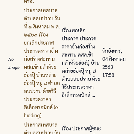
คาอิเ
ประกาศเทศบาล
ตําบลสบปราบ วัน
ที่ ๓ สิงหาคม พ.ศ.
เรื่อง ยกเลิก
๒๕๖๓ เรื่อง
ประกาศ ประกวด
ยกเลิกประกาศ
ราคาจ้างก่อสร้าง
ประกวดราคาจ้าง
วันอังคาร,
สะพาน คสล.ข้า
ก่อสร้างสะพาน
04 สิงหาคม
No
มลําห้วยฮ่องปุ๊ บ้าน
คสล.ข้ามลําห้วย
2563
image
หล่ายฮ่องปุ๊ หมู่ ๘
ฮ่องปุ๊ บ้านหล่าย
17:58
ตําบลสบปราบ ด้วย
ฮ่องปุ๊ หมู่ ๘ ตําบล
วิธีประกวดราคา
สบปราบ ด้วยวิธี
อิเล็กทรอนิกส์ ...
ประกวดราคา
อิเล็กทรอนิกส์ (e-
bidding)
ประกาศเทศบาล
เรื่อง ประกาศผู้ชนะ
ตําบลสบปราบ วัน