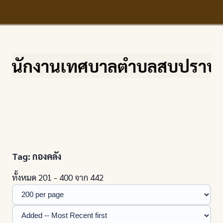
านเทศบาลตำบลสบปราบ จ.ลำปาง เลข
Tag: กองคลัง
ทั้งหมด 201 - 400 จาก 442