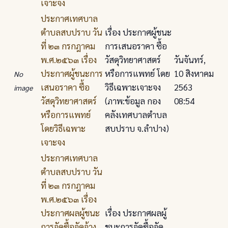
เจาะจง
ประกาศเทศบาล
ตําบลสบปราบ วัน
เรื่อง ประกาศผู้ชนะ
ที่ ๒๓ กรกฎาคม
การเสนอราคา ซื้อ
พ.ศ.๒๕๖๓ เรื่อง
วัสดุวิทยาศาสตร์
วันจันทร์,
ประกาศผู้ชนะการ
หรือการแพทย์ โดย
10 สิงหาคม
No
เสนอราคา ซื้อ
วิธีเฉพาะเจาะจง
2563
image
วัสดุวิทยาศาสตร์
(ภาพ:ข้อมูล กอง
08:54
หรือการแพทย์
คลังเทศบาลตำบล
โดยวิธีเฉพาะ
สบปราบ จ.ลำปาง)
เจาะจง
ประกาศเทศบาล
ตำบลสบปราบ วัน
ที่ ๒๓ กรกฎาคม
พ.ศ.๒๕๖๓ เรื่อง
ประกาศผลผู้ชนะ
เรื่อง ประกาศผลผู้
การจัดซื้อจัดจ้าง
ชนะการจัดซื้อจัด