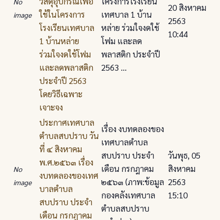
วัสดุอุปกรณ์เพื่อ
โครงการโรงเรียน
No
20 สิงหาคม
ใช้ในโครงการ
เทศบาล 1 บ้าน
image
2563
โรงเรียนเทศบาล
หล่าย ร่วมใจงดใช้
10:44
1 บ้านหล่าย
โฟม และลด
ร่วมใจงดใช้โฟม
พลาสติก ประจําปี
และลดพลาสติก
2563 ...
ประจําปี 2563
โดยวิธีเฉพาะ
เจาะจง
ประกาศเทศบาล
เรื่อง งบทดลองของ
ตําบลสบปราบ วัน
เทศบาลตําบล
ที่ ๔ สิงหาคม
สบปราบ ประจำ
วันพุธ, 05
พ.ศ.๒๕๖๓ เรื่อง
เดือน กรกฎาคม
สิงหาคม
No
งบทดลองของเทศ
๒๕๖๓ (ภาพ:ข้อมูล
2563
image
บาลตําบล
กองคลังเทศบาล
15:10
สบปราบ ประจำ
ตำบลสบปราบ
เดือน กรกฎาคม