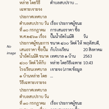
หล่าย โดยวิธี
ตำบลสบปราบ ...
เฉพาะเจาะจง
ประกาศเทศบาล
ตําบลสบปราบ วัน
เรื่อง ประกาศผู้ชนะ
ที่ ๓๐ กรกฎาคม
การเสนอราคา ซื้อ
พ.ศ.๒๕๖๓ เรื่อง
ปั๊มน้ําอัตโนมัติ
วัน
ประกาศผู้ชนะการ
ขนาด ๔๐๐ วัตต์ ให้
พฤหัสบดี,
No
เสนอราคา ซื้อปั๊ม
กับโรงเรียน
20 สิงหาคม
image
น้ําอัตโนมัติ ขนาด
เทศบาล ๑ บ้าน
2563
๔๐๐ วัตต์ ให้กับ
หล่าย โดยวิธีเฉพาะ
10:43
โรงเรียนเทศบาล
เจาะจง (ภาพ:ข้อมูล
๑ บ้านหล่าย โดย
...
วิธีเฉพาะเจาะจง
ประกาศเทศบาล
ตําบลสบปราบ วัน
ที่ ๓๐ กรกฎาคม
เรื่อง ประกาศผู้ชนะ