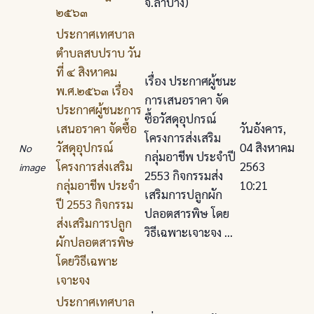
จ.ลำปาง)
๒๕๖๓
ประกาศเทศบาล
ตําบลสบปราบ วัน
ที่ ๔ สิงหาคม
เรื่อง ประกาศผู้ชนะ
พ.ศ.๒๕๖๓ เรื่อง
การเสนอราคา จัด
ประกาศผู้ชนะการ
ซื้อวัสดุอุปกรณ์
เสนอราคา จัดซื้อ
วันอังคาร,
โครงการส่งเสริม
วัสดุอุปกรณ์
04 สิงหาคม
No
กลุ่มอาชีพ ประจําปี
โครงการส่งเสริม
2563
image
2553 กิจกรรมส่ง
กลุ่มอาชีพ ประจํา
10:21
เสริมการปลูกผัก
ปี 2553 กิจกรรม
ปลอตสารพิษ โดย
ส่งเสริมการปลูก
วิธีเฉพาะเจาะจง ...
ผักปลอตสารพิษ
โดยวิธีเฉพาะ
เจาะจง
ประกาศเทศบาล