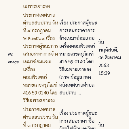
เฉพาะเจาะจง
ประกาศเทศบาล
ตําบลสบปราบ วัน
เรื่อง ประกาศผู้ชนะ
ที่ ๘ กรกฎาคม
การเสนอราคาการ
พ.ศ.๒๕๖๓ เรื่อง
จ้างเหมาซ่อมแซม
วัน
ประกาศผู้ชนะการ
เครื่องคอมพิวเตอร์
พฤหัสบดี,
เสนอราคาการจ้าง
หมายเลขครุภัณฑ์
No
06 สิงหาคม
เหมาซ่อมแซม
416 59 0140 โดย
image
2563
เครื่อง
วิธีเฉพาะเจาะจง
15:39
คอมพิวเตอร์
(ภาพ:ข้อมูล กอง
หมายเลขครุภัณฑ์
คลังเทศบาลตำบล
416 59 0140 โดย
สบปราบ ...
วิธีเฉพาะเจาะจง
ประกาศเทศบาล
เรื่อง ประกาศผู้ชนะ
ตําบลสบปราบ วัน
การเสนอราคา ซื้อ
ที่ ๓ กรกฎาคม
วัน
วัสดุไฟฟ้าและวิทยุ