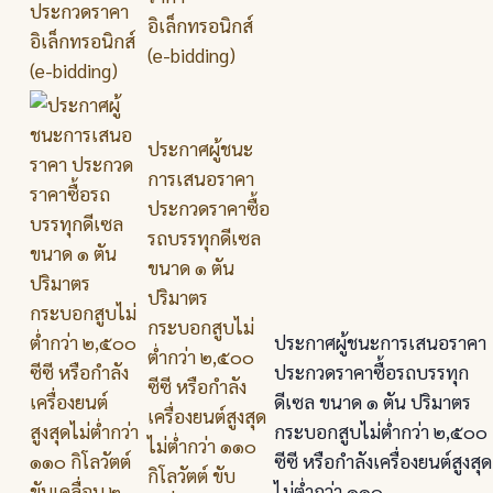
อิเล็กทรอนิกส์
(e-bidding)
ประกาศผู้ชนะ
การเสนอราคา
ประกวดราคาซื้อ
รถบรรทุกดีเซล
ขนาด ๑ ตัน
ปริมาตร
กระบอกสูบไม่
ประกาศผู้ชนะการเสนอราคา
ต่ำกว่า ๒,๕๐๐
ประกวดราคาซื้อรถบรรทุก
ซีซี หรือกำลัง
ดีเซล ขนาด ๑ ตัน ปริมาตร
เครื่องยนต์สูงสุด
กระบอกสูบไม่ต่ำกว่า ๒,๕๐๐
ไม่ต่ำกว่า ๑๑๐
ซีซี หรือกำลังเครื่องยนต์สูงสุด
กิโลวัตต์ ขับ
ไม่ต่ำกว่า ๑๑๐ ...