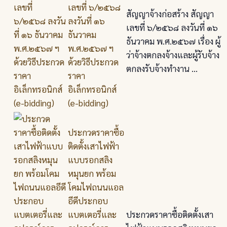
เลขที่ ๖/๒๕๖๘
สัญญาจ้างก่อสร้าง สัญญา
ลงวันที่ ๑๖
เลขที่ ๖/๒๕๖๘ ลงวันที่ ๑๖
ธันวาคม
ธันวาคม พ.ศ.๒๕๖๗ เรื่อง ผู้
พ.ศ.๒๕๖๗ ฯ
ว่าจ้างตกลงจ้างและผู้รับจ้าง
ด้วยวิธีประกวด
ตกลงรับจ้างทำงาน ...
ราคา
อิเล็กทรอนิกส์
(e-bidding)
ประกวดราคาซื้อ
ติดตั้งเสาไฟฟ้า
แบบรอกสลิง
หมุนยก พร้อม
โคมไฟถนนแอล
อีดีประกอบ
แบตเตอรี่และ
ประกวดราคาซื้อติดตั้งเสา