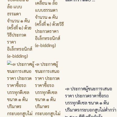
เคลื่อน ๒ ล้อ
แบบธรรมดา
จำนวน ๑ คัน
(ครั้งที่ ๒) ด้วยวิธี
ประกวดราคา
อิเล็กทรอนิกส์
(e-bidding)
📣 ประกาศผู้
ชนะการเสนอ
ราคา ประกวด
ราคาซื้อรถ
📣 ประกาศผู้ชนะการเสนอ
บรรทุกดีเซล
ราคา ประกวดราคาซื้อรถ
ขนาด ๑ ตัน
บรรทุกดีเซล ขนาด ๑ ตัน
ปริมาตร
ปริมาตรกระบอกสูบไม่ต่ำกว่า
กระบอกสูบไม่
๒,๕๐๐ ซีซี หรือกำลัง