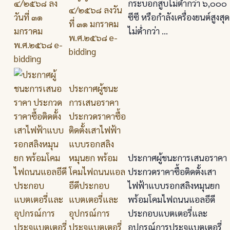
กระบอกสูบไม่ต่ำกว่า ๖,๐๐๐
๔/๒๕๖๘ ลงวัน
ซีซี หรือกำลังเครื่องยนต์สูงสุด
ที่ ๓๑ มกราคม
ไม่ต่ำกว่า ...
พ.ศ.๒๕๖๘ e-
bidding
ประกาศผู้ชนะ
การเสนอราคา
ประกวดราคาซื้อ
ติดตั้งเสาไฟฟ้า
แบบรอกสลิง
หมุนยก พร้อม
ประกาศผู้ชนะการเสนอราคา
โคมไฟถนนแอล
ประกวดราคาซื้อติดตั้งเสา
อีดีประกอบ
ไฟฟ้าแบบรอกสลิงหมุนยก
แบตเตอรี่และ
พร้อมโคมไฟถนนแอลอีดี
อุปกรณ์การ
ประกอบแบตเตอรี่และ
ประจุแบตเตอรี่
อุปกรณ์การประจุแบตเตอรี่