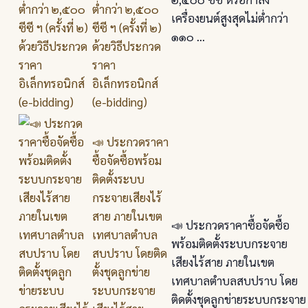
ต่ำกว่า ๒,๕๐๐
เครื่องยนต์สูงสุดไม่ต่ำกว่า
ซีซี ฯ (ครั้งที่ ๒)
๑๑๐ ...
ด้วยวิธีประกวด
ราคา
อิเล็กทรอนิกส์
(e-bidding)
📣 ประกวดราคา
ซื้อจัดซื้อพร้อม
ติดตั้งระบบ
กระจายเสียงไร้
สาย ภายในเขต
📣 ประกวดราคาซื้อจัดซื้อ
เทศบาลตำบล
พร้อมติดตั้งระบบกระจาย
สบปราบ โดยติด
เสียงไร้สาย ภายในเขต
ตั้งชุดลูกข่าย
เทศบาลตำบลสบปราบ โดย
ระบบกระจาย
ติดตั้งชุดลูกข่ายระบบกระจาย