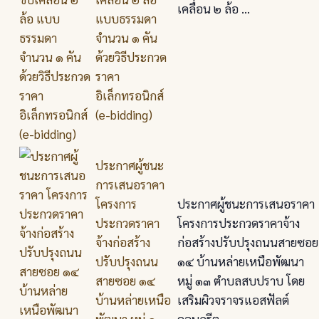
เคลื่อน ๒ ล้อ ...
แบบธรรมดา
จำนวน ๑ คัน
ด้วยวิธีประกวด
ราคา
อิเล็กทรอนิกส์
(e-bidding)
ประกาศผู้ชนะ
การเสนอราคา
โครงการ
ประกาศผู้ชนะการเสนอราคา
ประกวดราคา
โครงการประกวดราคาจ้าง
จ้างก่อสร้าง
ก่อสร้างปรับปรุงถนนสายซอย
ปรับปรุงถนน
๑๔ บ้านหล่ายเหนือพัฒนา
สายซอย ๑๔
หมู่ ๑๓ ตำบลสบปราบ โดย
บ้านหล่ายเหนือ
เสริมผิวจราจรแอสฟัลต์
พัฒนา หมู่ ๑๓
คอนกรีต ...