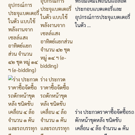
อุปกรณ์การ
พร้อมโคมไฟถนนแอลอีดี
ประจุแบตเตอรี่
ประกอบแบตเตอรี่และ
ในตัว แบบใช้
อุปกรณ์การประจุแบตเตอรี่
พลังงานจาก
ในตัว ...
เซลล์แสง
อาทิตย์แยกส่วน
จำนวน ๔๒ ชุด
หมู่ ๑๔ ฯ (e-
bidding)
ร่าง ประกวด
ราคาซื้อจัดซื้อ
รถตักหน้าขุด
หลัง ชนิดขับ
เคลื่อน ๔ ล้อ
ร่าง ประกวดราคาซื้อจัดซื้อรถ
จำนวน ๑ คัน
ตักหน้าขุดหลัง ชนิดขับ
และรถบรรทุก
เคลื่อน ๔ ล้อ จำนวน ๑ คัน