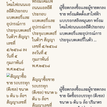
พร้อมโคมไฟ
ถนนแอลอีดี
ผู้ซื้อตกลงซื้อและผู้ขายตกลง
ประกอบ
ขาย พร้อมติดตั้งเสาไฟฟ้า
แบตเตอรี่และ
แบบรอกสลิงหมุนยก พร้อม
อุปกรณ์การ
โคมไฟถนนแอลอีดีประกอบ
ประจุแบตเตอรี่
แบตเตอรี่และอุปกรณ์การ
ในตัวฯ สัญญา
ประจุแบตเตอรี่ในตัว ...
เลขที่ ๕/๒๕๖๘
ลงวันที่ ๕
กุมภาพันธ์
พ.ศ.๒๕๖๘
สัญญาซื้อขาย
รถบรรทุก
ผู้ซื้อตกลงซื้อและผู้ขายตกลง
(ดีเซล) ขนาด ๖
ขาย จัดซื้อรถบรรทุก (ดีเซล)
ตัน ๖ ล้อฯ
ขนาด ๖ ตัน ๖ ล้อ ปริมาตร
สัญญาเลขที่