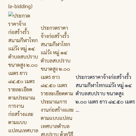
ประกวดราคา
จ้างก่อสร้างรั้ว
สนามกีฬาโทก
แม่วัง หมู่ ๑๔
ตำบลสบปราบ
ขนาดสูง ๒.๐๐
เมตร ยาว
ประกวดราคาจ้างก่อสร้างรั้ว
๘๔.๕๐ เมตร
สนามกีฬาโทกแม่วัง หมู่ ๑๔
รายละเอียดตาม
ตำบลสบปราบ ขนาดสูง
ประมาณการ
๒.๐๐ เมตร ยาว ๘๔.๕๐ เมตร
งานก่อสร้างและ
...
ตามแบบแปลน
เทศบาลตำบล
สบปราบ ด้วยวิธี