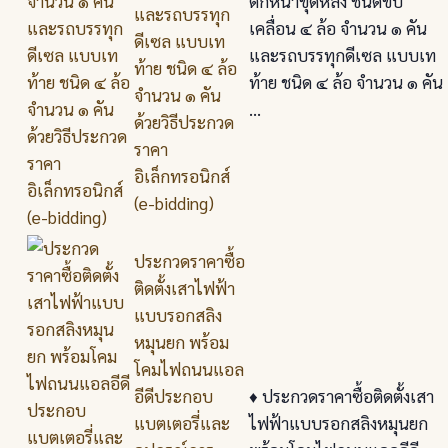
ตักหน้าขุดหลัง ชนิดขับ
และรถบรรทุก
เคลื่อน ๔ ล้อ จำนวน ๑ คัน
ดีเซล แบบเท
และรถบรรทุกดีเซล แบบเท
ท้าย ชนิด ๔ ล้อ
ท้าย ชนิด ๔ ล้อ จำนวน ๑ คัน
จำนวน ๑ คัน
...
ด้วยวิธีประกวด
ราคา
อิเล็กทรอนิกส์
(e-bidding)
ประกวดราคาซื้อ
ติดตั้งเสาไฟฟ้า
แบบรอกสลิง
หมุนยก พร้อม
โคมไฟถนนแอล
อีดีประกอบ
♦️ ประกวดราคาซื้อติดตั้งเสา
แบตเตอรี่และ
ไฟฟ้าแบบรอกสลิงหมุนยก