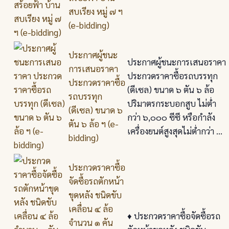
สบเรียง หมู่ ๗ ฯ
(e-bidding)
ประกาศผู้ชนะ
ประกาศผู้ชนะการเสนอราคา
การเสนอราคา
ประกวดราคาซื้อรถบรรทุก
ประกวดราคาซื้อ
(ดีเซล) ขนาด ๖ ตัน ๖ ล้อ
รถบรรทุก
ปริมาตรกระบอกสูบ ไม่ต่ำ
(ดีเซล) ขนาด ๖
กว่า ๖,๐๐๐ ซีซี หรือกำลัง
ตัน ๖ ล้อ ฯ (e-
เครื่องยนต์สูงสุดไม่ต่ำกว่า ...
bidding)
ประกวดราคาซื้อ
จัดซื้อรถตักหน้า
ขุดหลัง ชนิดขับ
เคลื่อน ๔ ล้อ
♦️ ประกวดราคาซื้อจัดซื้อรถ
จำนวน ๑ คัน