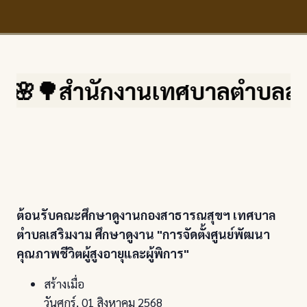
🌸🌳สำนักงานเทศบาลตำบลสบปราบ จ
ต้อนรับคณะศึกษาดูงานกองสาธารณสุขฯ เทศบาล
ตำบลเสริมงาม ศึกษาดูงาน "การจัดตั้งศูนย์พัฒนา
คุณภาพชีวิตผู้สูงอายุและผู้พิการ"
สร้างเมื่อ
วันศุกร์, 01 สิงหาคม 2568