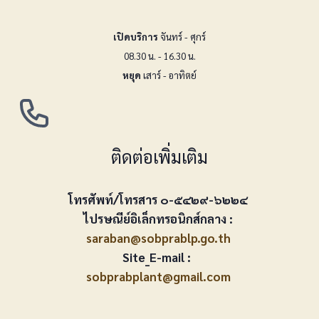
เปิดบริการ
จันทร์ - ศุกร์
08.30 น. - 16.30 น.
หยุด
เสาร์ - อาทิตย์
ติดต่อเพิ่มเติม
โทรศัพท์/โทรสาร ๐-๕๔๒๙-๖๒๒๔
ไปรษณีย์อิเล็กทรอนิกส์กลาง :
saraban@sobprablp.go.th
Site_E-mail :
sobprabplant@gmail.com