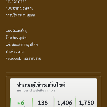
งานกิจการสภา
งบประมาณรายจ่าย
การบริหารงานบุคคล
แผนที่และที่อยู่
ร้องเรียนทุจริต
แจ้งซ่อมสาธารณูปโภค
สายด่วนนายก
Facebook : ทต.สบปราบ
จำนวนผู้เข้าชมเว็บไซต์
number of website visitors
6
136
1,406
1,750