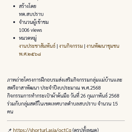
สร้างโดย
ทต.สบปราบ
จำนวนผู้เข้าชม
1006 views
หมวดหมู่
งานประชาสัมพันธ์
|
งานกิจกรรม
|
งานพัฒนาชุมชน
พ.ศ.๒๕๖๘
ภาพถ่ายโครงการฝึกอบรมส่งเสริมกิจกรรมกลุ่มแม่บ้านและ
สตรีอาสาพัฒนา ประจำปีงบประมาณ พ.ศ.2568
กิจกรรมการทำกระเป๋าผ้าด้นมือ วันที่ 26 กุมภาพันธ์ 2568
ร่วมกับกลุ่มสตรีในเขตเทศบาลตำบลสบปราบ จำนวน 15
คน
📌
https://shorturl.asia/octCg
(ดูรูปทั้งหมด)