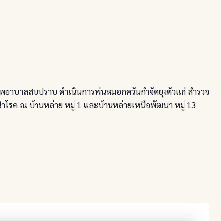
รงพยาบาลสบปราบ ดำเนินการพ่นหมอกควันกำจัดยุงตัวแก่ สำรวจ
ะนำโรค ณ บ้านหล่าย หมู่ 1 และบ้านหล่ายเหนือพัฒนา หมู่ 13