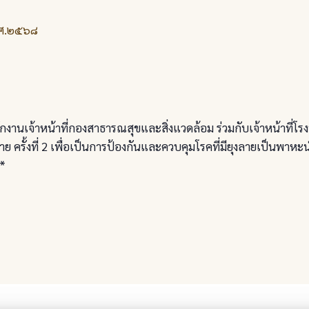
.ศ.๒๕๖๘
นเจ้าหน้าที่กองสาธารณสุขและสิ่งแวดล้อม ร่วมกับเจ้าหน้าที่โ
ย ครั้งที่ 2 เพื่อเป็นการป้องกันและควบคุมโรคที่มียุงลายเป็นพาห
*