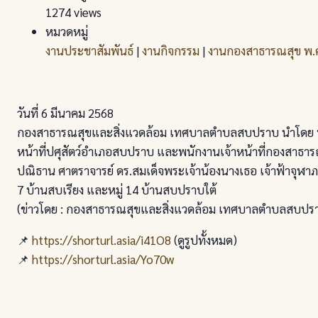
1274 views
หมวดหมู่
งานประชาสัมพันธ์
|
งานกิจกรรม
|
งานกองสาธารณสุข พ
วันที่ 6 มีนาคม 2568
กองสาธารณสุขและสิ่งแวดล้อม เทศบาลตำบลสบปราบ นำโดย นา
หน้าที่ปศุสัตว์อำเภอสบปราบ และพนักงานเจ้าหน้าที่กองสาธาร
ปณิธาน ศาตราจารย์ ดร.สมเด็จพระเจ้าน้องนางเธอ เจ้าฟ้าจุฬาภร
7 บ้านสบเรียง และหมู่ 14 บ้านสบปราบใต้
(ข่าวโดย : กองสาธารณสุขและสิ่งแวดล้อม เทศบาลตำบลสบปร
📌
https://shorturl.asia/i41O8
(ดูรูปทั้งหมด)
📌
https://shorturl.asia/Yo70w