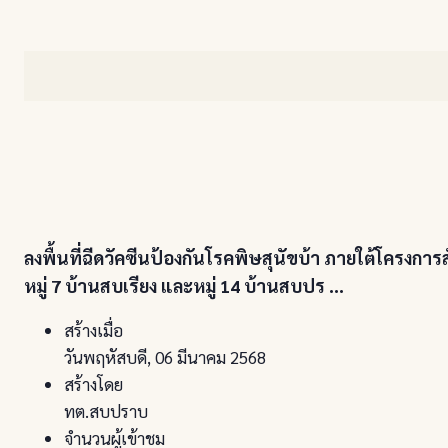
ลงพื้นที่ฉีดวัคซีนป้องกันโรคพิษสุนัขบ้า ภายใต้โครงกา
หมู่ 7 บ้านสบเรียง และหมู่ 14 บ้านสบปร ...
สร้างเมื่อ
วันพฤหัสบดี, 06 มีนาคม 2568
สร้างโดย
ทต.สบปราบ
จำนวนผู้เข้าชม