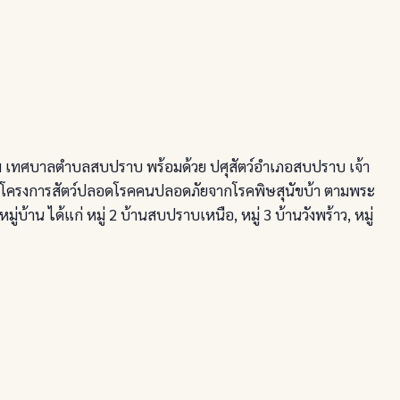
 เทศบาลตำบลสบปราบ พร้อมด้วย ปศุสัตว์อำเภอสบปราบ เจ้า
ายใต้โครงการสัตว์ปลอดโรคคนปลอดภัยจากโรคพิษสุนัขบ้า ตามพระ
าน ได้แก่ หมู่ 2 บ้านสบปราบเหนือ, หมู่ 3 บ้านวังพร้าว, หมู่