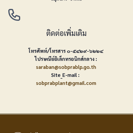
ติดต่อเพิ่มเติม
โทรศัพท์/โทรสาร ๐-๕๔๒๙-๖๒๒๔
ไปรษณีย์อิเล็กทรอนิกส์กลาง :
saraban@sobprablp.go.th
Site_E-mail :
sobprabplant@gmail.com