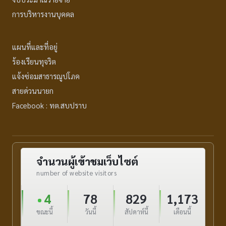
การบริหารงานบุคคล
แผนที่และที่อยู่
ร้องเรียนทุจริต
แจ้งซ่อมสาธารณูปโภค
สายด่วนนายก
Facebook : ทต.สบปราบ
จำนวนผู้เข้าชมเว็บไซต์
number of website visitors
4
78
829
1,173
ขณะนี้
วันนี้
สัปดาห์นี้
เดือนนี้