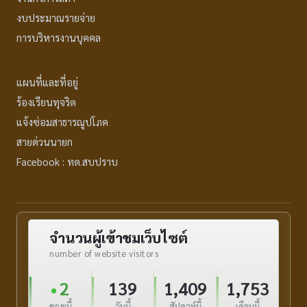
งบประมาณรายจ่าย
การบริหารงานบุคคล
แผนที่และที่อยู่
ร้องเรียนทุจริต
แจ้งซ่อมสาธารณูปโภค
สายด่วนนายก
Facebook : ทต.สบปราบ
จำนวนผู้เข้าชมเว็บไซต์
number of website visitors
2
139
1,409
1,753
ขณะนี้
วันนี้
สัปดาห์นี้
เดือนนี้