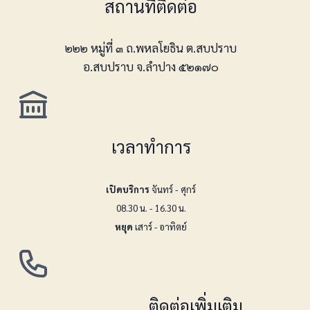
สถานที่ติดต่อ
๒๒๒ หมู่ที่ ๓ ถ.พหลโยธิน ต.สบปราบ
อ.สบปราบ จ.ลำปาง ๕๒๑๗๐
เวลาทำการ
เปิดบริการ
จันทร์ - ศุกร์
08.30 น. - 16.30 น.
หยุด
เสาร์ - อาทิตย์
ติดต่อเพิ่มเติม