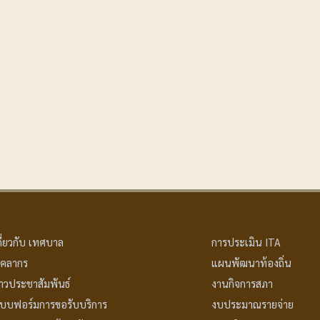
กี่ยวกับ เทศบาล
การประเมิน ITA
ุคลากร
แผนพัฒนาท้องถิ่น
่าวประชาสัมพันธ์
งานกิจการสภา
บบฟอร์มการขอรับบริการ
งบประมาณรายจ่าย