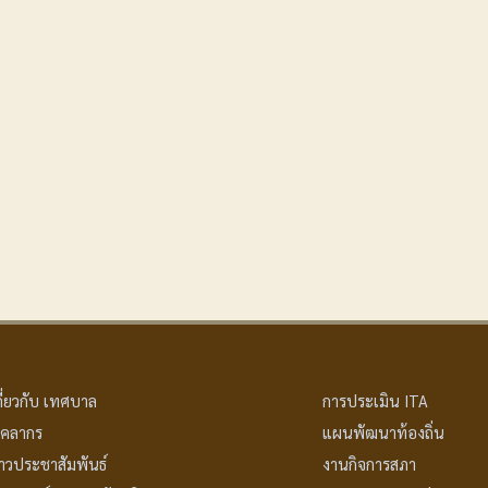
กี่ยวกับ เทศบาล
การประเมิน ITA
ุคลากร
แผนพัฒนาท้องถิ่น
่าวประชาสัมพันธ์
งานกิจการสภา