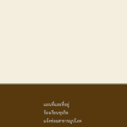
แผนที่และที่อยู่
ร้องเรียนทุจริต
แจ้งซ่อมสาธารณูปโภค