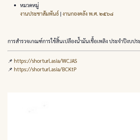
หมวดหมู่
งานประชาสัมพันธ์
|
งานกองคลัง พ.ศ. ๒๕๖๘
การสำรวจเกณฑ์การใช้สิ้นเปลืองน้ำมันเชื้อเพลิง ประจำปีงบ
📌
https://shorturl.asia/WCJAS
📌
https://shorturl.asia/BCKtP