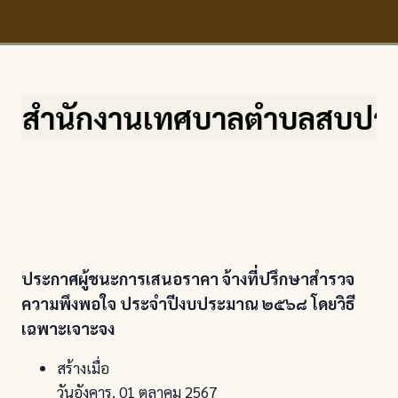
สำนักงานเทศบาลตำบลสบปราบ จ.ลำ
ประกาศผู้ชนะการเสนอราคา จ้างที่ปรึกษาสำรวจ
ความพึงพอใจ ประจำปีงบประมาณ ๒๕๖๘ โดยวิธี
เฉพาะเจาะจง
สร้างเมื่อ
วันอังคาร, 01 ตุลาคม 2567