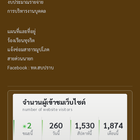
งบประมาณรายจ่าย
การบริหารงานบุคคล
แผนที่และที่อยู่
ร้องเรียนทุจริต
แจ้งซ่อมสาธารณูปโภค
สายด่วนนายก
Facebook : ทต.สบปราบ
จำนวนผู้เข้าชมเว็บไซต์
number of website visitors
2
260
1,530
1,874
ขณะนี้
วันนี้
สัปดาห์นี้
เดือนนี้