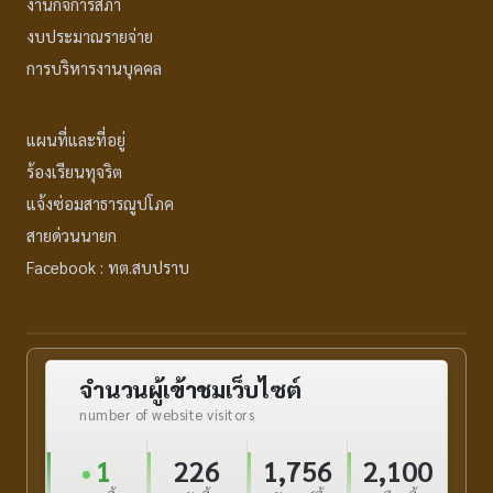
งานกิจการสภา
งบประมาณรายจ่าย
การบริหารงานบุคคล
แผนที่และที่อยู่
ร้องเรียนทุจริต
แจ้งซ่อมสาธารณูปโภค
สายด่วนนายก
Facebook : ทต.สบปราบ
จำนวนผู้เข้าชมเว็บไซต์
number of website visitors
1
226
1,756
2,100