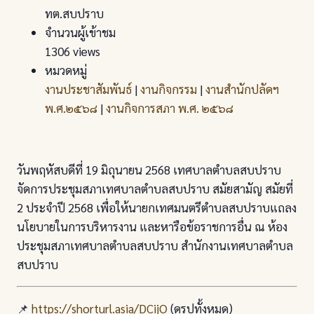
ทต.สบปราบ
จำนวนผู้เข้าชม
1306 views
หมวดหมู่
งานประชาสัมพันธ์
|
งานกิจกรรม
|
งานสำนักปลัดฯ
พ.ศ.๒๕๖๘
|
งานกิจการสภา พ.ศ. ๒๕๖๘
วันพฤหัสบดีที่ 19 มิถุนายน 2568 เทศบาลตําบลสบปราบ
จัดการประชุมสภาเทศบาลตำบลสบปราบ สมัยสามัญ สมัยที่
2 ประจำปี 2568 เพื่อให้นายกเทศมนตรีตําบลสบปราบแถลง
นโยบายในการบริหารงาน และหารือข้อราชการอื่น ณ ห้อง
ประชุมสภาเทศบาลตำบลสบปราบ สำนักงานเทศบาลตําบล
สบปราบ
📌
https://shorturl.asia/DCijO
(ดูรูปทั้งหมด)